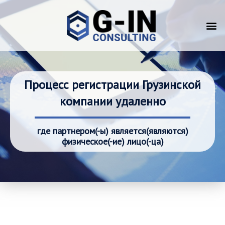
Процесс регистрации Грузинской
компании удаленно
где партнером(-ы) является(являются)
физическое(-ие) лицо(-ца)