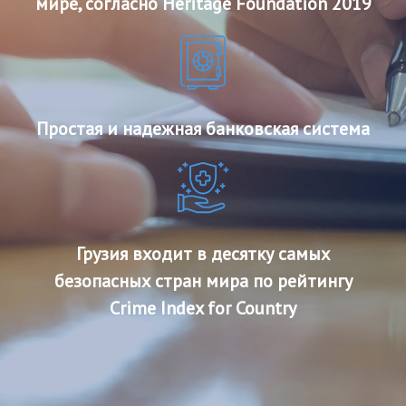
мире, согласно Heritage Foundation 2019
Простая и надежная банковская система
Грузия входит в десятку самых
безопасных стран мира по рейтингу
Crime Index for Country