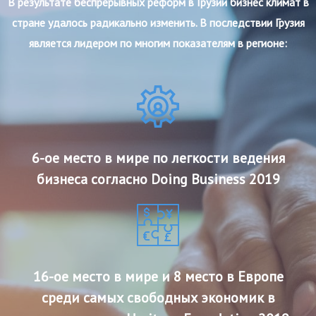
В результате беспрерывных реформ в Грузии бизнес климат в
стране удалось радикально изменить. В последствии Грузия
является лидером по многим показателям в регионе:
6-ое место в мире по легкости ведения
бизнеса согласно Doing Business 2019
16-ое место в мире и 8 место в Европе
среди самых свободных экономик в