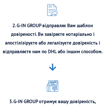
2. G-IN GROUP відправляє Вам шаблон
довіреності. Ви завіряєте нотаріально і
апостілізіруєте або легалізуєте довіреність і
відправляєте нам по DHL або іншим способом.
3. G-IN GROUP отримує вашу довіреність,