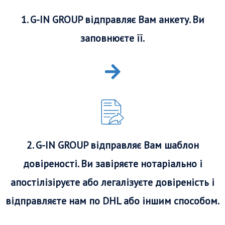
1. G-IN GROUP відправляє Вам анкету. Ви
заповнюєте її.
2. G-IN GROUP відправляє Вам шаблон
довіреності. Ви завіряєте нотаріально і
апостілізіруєте або легалізуєте довіреність і
відправляєте нам по DHL або іншим способом.