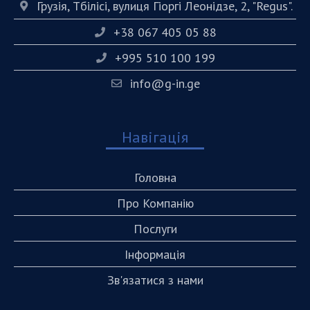
Грузія, Тбілісі, вулиця Гіоргі Леонідзе, 2, "Regus".
+38 067 405 05 88
+995 510 100 199
info@g-in.ge
Навігація
Головна
Про Компанію
Послуги
Інформація
Зв'язатися з нами