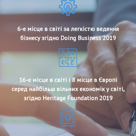
6-е місце в світі за легкістю ведення
бізнесу згідно Doing Business 2019
16-е місце в світі і 8 місце в Європі
серед найбільш вільних економік у світі,
згідно Heritage Foundation 2019