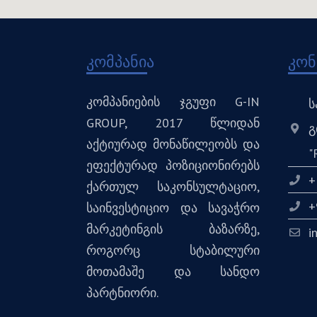
კომპანია
კონ
კომპანიების ჯგუფი G-IN
ს
GROUP, 2017 წლიდან
გ
აქტიურად მონაწილეობს და
"
ეფექტურად პოზიციონირებს
+
ქართულ საკონსულტაციო,
+
საინვესტიციო და სავაჭრო
მარკეტინგის ბაზარზე,
i
როგორც სტაბილური
მოთამაშე და სანდო
პარტნიორი.