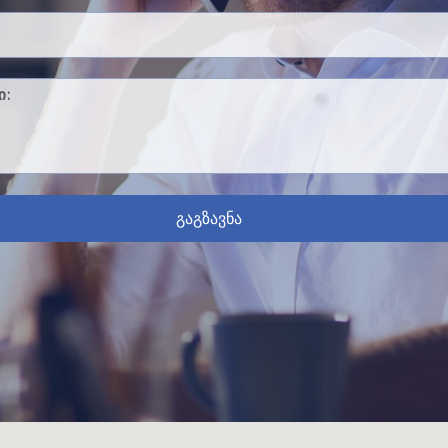
გაგზავნა